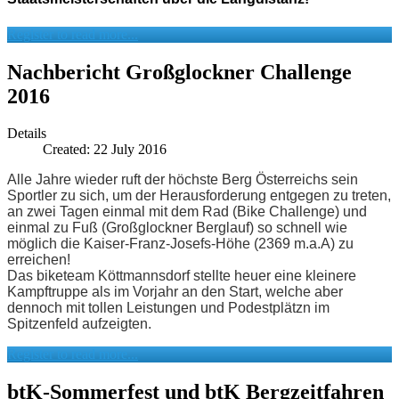
Register to read more...
Nachbericht Großglockner Challenge
2016
Details
Created: 22 July 2016
Alle Jahre wieder ruft der höchste Berg Österreichs sein
Sportler zu sich, um der Herausforderung entgegen zu treten,
an zwei Tagen einmal mit dem Rad (Bike Challenge) und
einmal zu Fuß (Großglockner Berglauf) so schnell wie
möglich die Kaiser-Franz-Josefs-Höhe (
2369 m.a.A)
zu
erreichen!
Das biketeam Köttmannsdorf stellte heuer eine kleinere
Kampftruppe als im Vorjahr an den Start, welche aber
dennoch mit tollen Leistungen und Podestplätzn im
Spitzenfeld aufzeigten.
Register to read more...
btK-Sommerfest und btK Bergzeitfahren