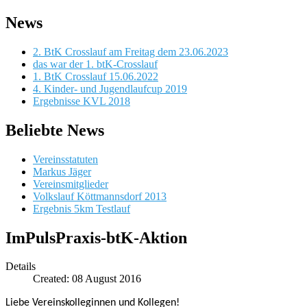
News
2. BtK Crosslauf am Freitag dem 23.06.2023
das war der 1. btK-Crosslauf
1. BtK Crosslauf 15.06.2022
4. Kinder- und Jugendlaufcup 2019
Ergebnisse KVL 2018
Beliebte News
Vereinsstatuten
Markus Jäger
Vereinsmitglieder
Volkslauf Köttmannsdorf 2013
Ergebnis 5km Testlauf
ImPulsPraxis-btK-Aktion
Details
Created: 08 August 2016
Liebe Vereinskolleginnen und Kollegen!