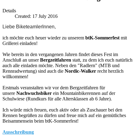
Details
Created: 17 July 2016
Liebe BiketeamlerInnen,
ich möchte euch heuer wieder zu unserem
btK-
Sommerfest
mit
Grillerei einladen!
Wie bereits in den vergangenen Jahren findet dieses Fest im
Anschluß an unser
Bergzeitfahren
statt, zu dem ich euch natürlich
auch alle einladen möchte. Neben den "Radlern" (MTB und
Rennradwertung) sind auch die
Nordic-Walker
recht herzlich
willkommen!
Erstmals veranstalten wir vor dem
Bergzeitfahren
für
unsere
Nachwuchsbiker
ein Mountainbikerennen auf der
Schulwiese (Rundkurs für alle Altersklassen ab 6 Jahre).
Ich würde mich freuen, euch aktiv oder als Zuschauer bei den
Rennen begrüßen zu dürfen und freue mich auf ein gemütliches
Beisammensein beim btK-
Sommerfest
!
Ausschreibung