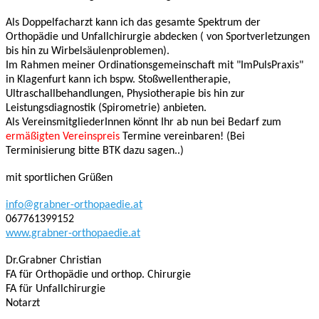
Als Doppelfacharzt kann ich das gesamte Spektrum der
Orthopädie und Unfallchirurgie abdecken ( von Sportverletzungen
bis hin zu Wirbelsäulenproblemen).
Im Rahmen meiner Ordinationsgemeinschaft mit "ImPulsPraxis"
in Klagenfurt kann ich bspw. Stoßwellentherapie,
Ultraschallbehandlungen, Physiotherapie bis hin zur
Leistungsdiagnostik (Spirometrie) anbieten.
Als VereinsmitgliederInnen könnt Ihr ab nun bei Bedarf zum
ermäßigten Vereinspreis
Termine vereinbaren! (Bei
Terminisierung bitte BTK dazu sagen..)
mit sportlichen Grüßen
info@grabner-orthopaedie.at
067761399152
www.grabner-orthopaedie.at
Dr.Grabner Christian
FA für Orthopädie und orthop. Chirurgie
FA für Unfallchirurgie
Notarzt