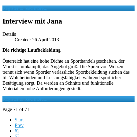
Register to read more...
Interview mit Jana
Details
Created: 26 April 2013
Die richtige Laufbekleidung
Österreich hat eine hohe Dichte an Sporthandelsgeschäften, der
Markt ist umkämpft, das Angebot groß. Die Spreu von Weizen
trennt sich wenn Sportler verlässliche Sportbekleidung suchen das
für Wohlbefinden und Leistungsfähigkeit während sportlicher
Betätigung sorgt. Da werden an Schnitte und funktionelle
Materialien hohe Anforderungen gestellt.
Register to read more...
Page 71 of 71
Start
Prev
62
63