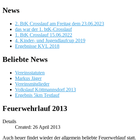
News
2. BtK Crosslauf am Freitag dem 23.06.2023
das war der 1. btK-Crosslauf
1. BtK Crosslauf 15.06.2022
4. Kinder- und Jugendlaufcup 2019
Ergebnisse KVL 2018
Beliebte News
Vereinsstatuten
Markus Jäger
Vereinsmitglieder
Volkslauf Köttmannsdorf 2013
Ergebnis 5km Testlauf
Feuerwehrlauf 2013
Details
Created: 26 April 2013
Auch heuer findet wieder der allgemein beliebte Feuerwehlauf statt.