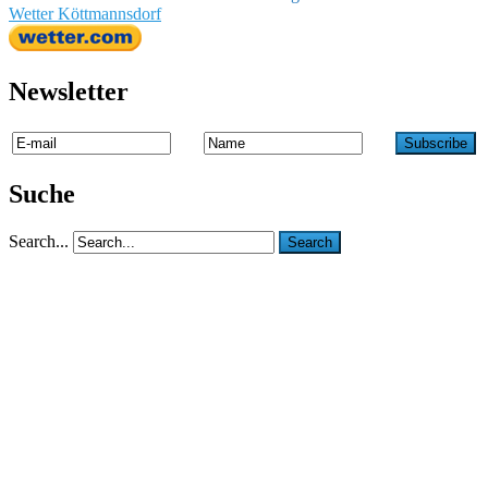
Wetter Köttmannsdorf
Newsletter
Suche
Search...
Search