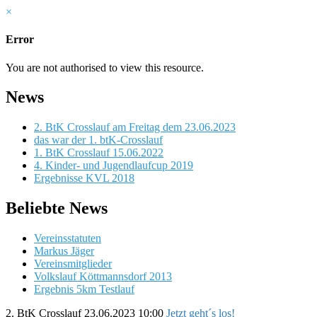
×
Error
You are not authorised to view this resource.
News
2. BtK Crosslauf am Freitag dem 23.06.2023
das war der 1. btK-Crosslauf
1. BtK Crosslauf 15.06.2022
4. Kinder- und Jugendlaufcup 2019
Ergebnisse KVL 2018
Beliebte News
Vereinsstatuten
Markus Jäger
Vereinsmitglieder
Volkslauf Köttmannsdorf 2013
Ergebnis 5km Testlauf
2. BtK Crosslauf
23.06.2023 10:00
Jetzt geht´s los!