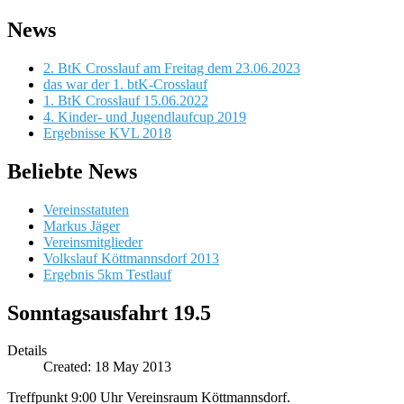
News
2. BtK Crosslauf am Freitag dem 23.06.2023
das war der 1. btK-Crosslauf
1. BtK Crosslauf 15.06.2022
4. Kinder- und Jugendlaufcup 2019
Ergebnisse KVL 2018
Beliebte News
Vereinsstatuten
Markus Jäger
Vereinsmitglieder
Volkslauf Köttmannsdorf 2013
Ergebnis 5km Testlauf
Sonntagsausfahrt 19.5
Details
Created: 18 May 2013
Treffpunkt 9:00 Uhr Vereinsraum Köttmannsdorf.