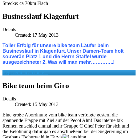
Strecke: ca 70km Flach
Businesslauf Klagenfurt
Details
Created: 17 May 2013
Toller Erfolg für unsere bike team Läufer beim
Businesslauf in Klagenfurt. Unser Damen-Team holt
souverän Platz 1 und die Herrn-Staffel wurde
ausgezeichneter 2. Was will man mehr…………..!
Register to read more...
Bike team beim Giro
Details
Created: 15 May 2013
Eine große Abordnung vom bike team verfolgte gestern die
spannende Etappe mit Ziel auf der Pecol Alm! Das interne btk
Rennen entschied einmal mehr Gruppe C Chef Peter für sich und
die Belohnung dafür gab es anschließend bei der Siegererung im
Gasthaus Tschurwald in Tarvis