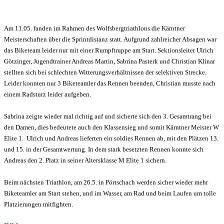
Am 11.05. fanden im Rahmen des Wolfsbergtriathlons die Kärntner
Meisterschaften über die Sprintdistanz statt. Aufgrund zahlreicher Absagen war
das Biketeam leider nur mit einer Rumpftruppe am Start. Sektionsleiter Ulrich
Götzinger, Jugendtrainer Andreas Martin, Sabrina Pasterk und Christian Klinar
stellten sich bei schlechten Witterungsverhältnissen der selektiven Strecke.
Leider konnten nur 3 Biketeamler das Rennen beenden, Christian musste nach
einem Radsturz leider aufgeben.
Sabrina zeigte wieder mal richtig auf und sicherte sich den 3. Gesamtrang bei
den Damen, dies bedeutete auch den Klassensieg und somit Kärntner Meister W
Elite 1. Ulrich und Andreas lieferten ein soldies Rennen ab, mit den Plätzen 13.
und 15. in der Gesamtwertung. In dem stark besetzten Rennen konnte sich
Andreas den 2. Platz in seiner Altersklasse M Elite 1 sichern.
Beim nächsten Triathlon, am 26.5. in Pörtschach werden sicher wieder mehr
Biketeamler am Start stehen, und im Wasser, am Rad und beim Laufen um tolle
Platzierungen mitfighten.