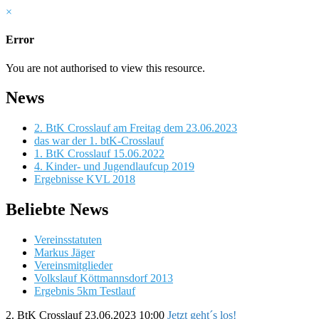
×
Error
You are not authorised to view this resource.
News
2. BtK Crosslauf am Freitag dem 23.06.2023
das war der 1. btK-Crosslauf
1. BtK Crosslauf 15.06.2022
4. Kinder- und Jugendlaufcup 2019
Ergebnisse KVL 2018
Beliebte News
Vereinsstatuten
Markus Jäger
Vereinsmitglieder
Volkslauf Köttmannsdorf 2013
Ergebnis 5km Testlauf
2. BtK Crosslauf
23.06.2023 10:00
Jetzt geht´s los!