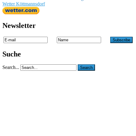
Wetter Köttmannsdorf
Newsletter
Suche
Search...
Search