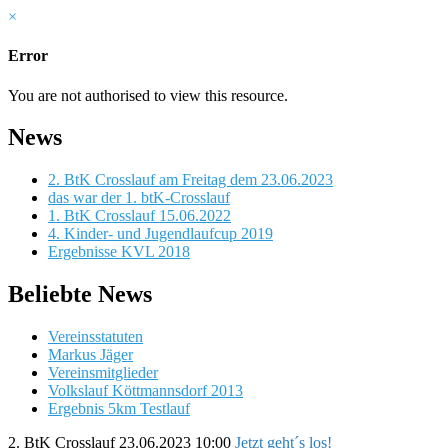
×
Error
You are not authorised to view this resource.
News
2. BtK Crosslauf am Freitag dem 23.06.2023
das war der 1. btK-Crosslauf
1. BtK Crosslauf 15.06.2022
4. Kinder- und Jugendlaufcup 2019
Ergebnisse KVL 2018
Beliebte News
Vereinsstatuten
Markus Jäger
Vereinsmitglieder
Volkslauf Köttmannsdorf 2013
Ergebnis 5km Testlauf
2. BtK Crosslauf
23.06.2023 10:00
Jetzt geht´s los!