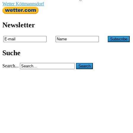
Wetter Köttmannsdorf
Newsletter
Suche
Search...
Search