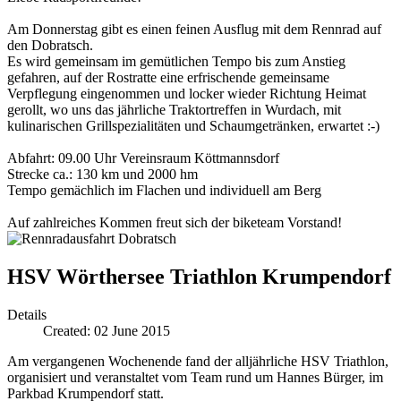
Am Donnerstag gibt es einen feinen Ausflug mit dem Rennrad auf
den Dobratsch.
Es wird gemeinsam im gemütlichen Tempo bis zum Anstieg
gefahren, auf der Rostratte eine erfrischende gemeinsame
Verpflegung eingenommen und locker wieder Richtung Heimat
gerollt, wo uns das jährliche Traktortreffen in Wurdach, mit
kulinarischen Grillspezialitäten und Schaumgetränken, erwartet :-)
Abfahrt: 09.00 Uhr Vereinsraum Köttmannsdorf
Strecke ca.: 130 km und 2000 hm
Tempo gemächlich im Flachen und individuell am Berg
Auf zahlreiches Kommen freut sich der biketeam Vorstand!
HSV Wörthersee Triathlon Krumpendorf
Details
Created: 02 June 2015
Am vergangenen Wochenende fand der alljährliche HSV Triathlon,
organisiert und veranstaltet vom Team rund um Hannes Bürger, im
Parkbad Krumpendorf statt.