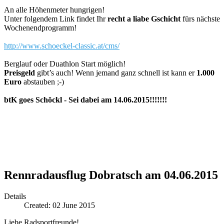
An alle Höhenmeter hungrigen!
Unter folgendem Link findet Ihr
recht a liabe Gschicht
fürs nächste
Wochenendprogramm!
http://www.schoeckel-classic.at/cms/
Berglauf oder Duathlon Start möglich!
Preisgeld
gibt’s auch! Wenn jemand ganz schnell ist kann er
1.000
Euro
abstauben ;-)
btK goes Schöckl - Sei dabei am 14.06.2015!!!!!!!
Rennradausflug Dobratsch am 04.06.2015
Details
Created: 02 June 2015
Liebe Radsportfreunde!