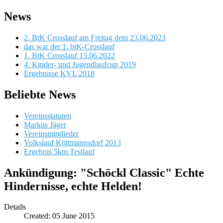
News
2. BtK Crosslauf am Freitag dem 23.06.2023
das war der 1. btK-Crosslauf
1. BtK Crosslauf 15.06.2022
4. Kinder- und Jugendlaufcup 2019
Ergebnisse KVL 2018
Beliebte News
Vereinsstatuten
Markus Jäger
Vereinsmitglieder
Volkslauf Köttmannsdorf 2013
Ergebnis 5km Testlauf
Ankündigung: "Schöckl Classic" Echte
Hindernisse, echte Helden!
Details
Created: 05 June 2015