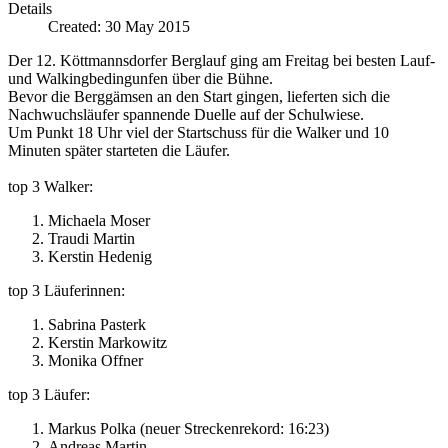
Details
Created: 30 May 2015
Der 12. Köttmannsdorfer Berglauf ging am Freitag bei besten Lauf-
und Walkingbedingunfen über die Bühne.
Bevor die Berggämsen an den Start gingen, lieferten sich die
Nachwuchsläufer spannende Duelle auf der Schulwiese.
Um Punkt 18 Uhr viel der Startschuss für die Walker und 10
Minuten später starteten die Läufer.
top 3 Walker:
Michaela Moser
Traudi Martin
Kerstin Hedenig
top 3 Läuferinnen:
Sabrina Pasterk
Kerstin Markowitz
Monika Offner
top 3 Läufer:
Markus Polka (neuer Streckenrekord: 16:23)
Andreas Martin