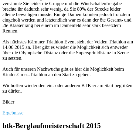
versäumte Sie leider die Gruppe und die Windschattenfreigabe
brachte ihr dadurch sehr wenig, da Sie 80% der Strecke leider
alleine bewältigen musste. Einige Damen konnten jedoch trotzdem
eingeholt werden und letztendlich war es dann der 8te Gesamt- und
2te Klassenrang bei einem im Damenfeld sehr stark besetztem
Rennen.
Als nächstes Kärntner Triathlon Event steht der Velden Triathlon am
14.06.2015 an. Hier gibt es wieder die Möglichkeit sich entweder
über die Olympische Distanz oder die Supersprintdistanz in Szene
zu setzten.
Auch für unseren Nachwuchs gibt es hier die Möglichkeit beim
Kinder-Cross-Triathlon an den Start zu gehen.
Wir hoffen wieder den ein- oder anderen BTKler am Start begrüßen
zu dürfen.
Bilder
Ergebnisse
btk-Berglaufmeisterschaft 2015